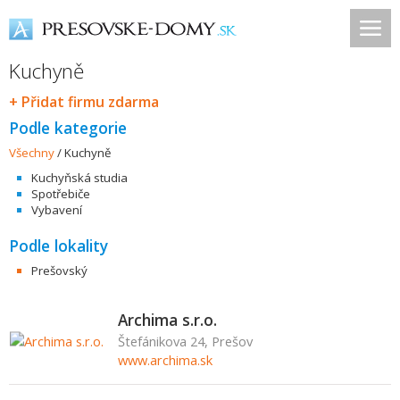
Kuchyně
+ Přidat firmu zdarma
Podle kategorie
Všechny
/
Kuchyně
Kuchyňská studia
Spotřebiče
Vybavení
Podle lokality
Prešovský
Archima s.r.o.
Štefánikova 24, Prešov
www.archima.sk