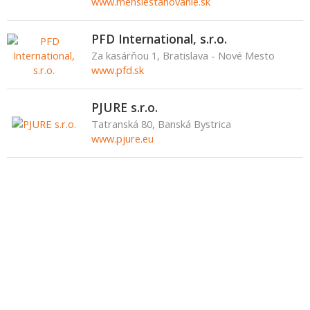
www.mensiestahovanie.sk
PFD International, s.r.o.
Za kasárňou 1, Bratislava - Nové Mesto
www.pfd.sk
PJURE s.r.o.
Tatranská 80, Banská Bystrica
www.pjure.eu