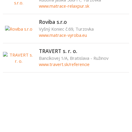
www.matrace-relaxpur.sk
Roviba s.r.o
Vyšný Koniec č.69, Turzovka
www.matrace-vyroba.eu
TRAVERT s. r. o.
Bancíkovej 1/A, Bratislava - Ružinov
www.travert.sk/referencie