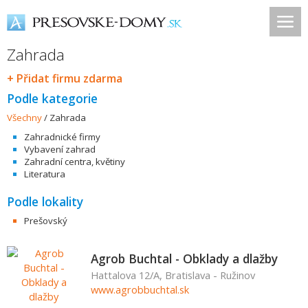
Zahrada
+ Přidat firmu zdarma
Podle kategorie
Všechny
/
Zahrada
Zahradnické firmy
Vybavení zahrad
Zahradní centra, květiny
Literatura
Podle lokality
Prešovský
Agrob Buchtal - Obklady a dlažby
Hattalova 12/A, Bratislava - Ružinov
www.agrobbuchtal.sk