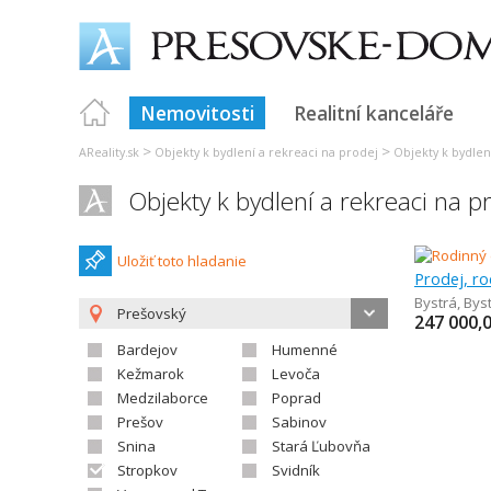
Nemovitosti
Realitní kanceláře
>
>
AReality.sk
Objekty k bydlení a rekreaci na prodej
Objekty k bydlen
Objekty k bydlení a rekreaci na p
Uložiť toto hladanie
Prodej, r
Bystrá
,
Bys
Prešovský
247 000,
Bardejov
Humenné
Kežmarok
Levoča
Medzilaborce
Poprad
Prešov
Sabinov
Snina
Stará Ľubovňa
Stropkov
Svidník