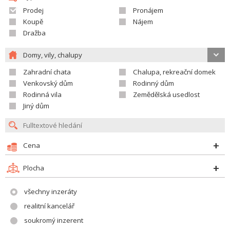
Prodej
Pronájem
Koupě
Nájem
Dražba
Domy, vily, chalupy
Zahradní chata
Chalupa, rekreační domek
Venkovský dům
Rodinný dům
Rodinná vila
Zemědělská usedlost
Jiný dům
Cena
Plocha
všechny inzeráty
realitní kancelář
soukromý inzerent