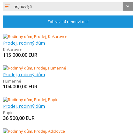
nejnovější
Zobrazit
4
nemovitostí
Prodej, rodinný dům
Košarovce
115 000,00
EUR
Prodej, rodinný dům
Humenné
104 000,00
EUR
Prodej, rodinný dům
Papín
36 500,00
EUR