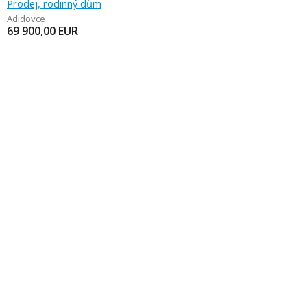
Prodej, rodinný dům
Adidovce
69 900,00
EUR