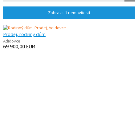
Zobrazit
1
nemovitostí
Prodej, rodinný dům
Adidovce
69 900,00
EUR