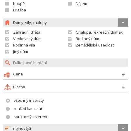
Koupě
Nájem
Dražba
Domy, vily, chalupy
Zahradní chata
Chalupa, rekreační domek
Venkovský dům
Rodinný dům
Rodinná vila
Zemědělská usedlost
Jiný dům
Cena
Plocha
všechny inzeráty
realitní kancelář
soukromý inzerent
nejnovější