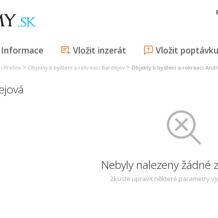
Informace
Vložit inzerát
Vložit poptávk
>
>
ci Prešov
Objekty k bydlení a rekreaci Bardejov
Objekty k bydlení a rekreaci And
ejová
Nebyly nalezeny žádné
Zkuste upravit některé parametry v