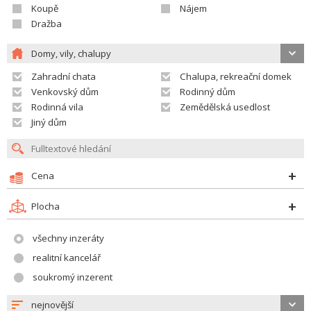
Koupě
Nájem
Dražba
Domy, vily, chalupy
Zahradní chata
Chalupa, rekreační domek
Venkovský dům
Rodinný dům
Rodinná vila
Zemědělská usedlost
Jiný dům
Cena
Plocha
všechny inzeráty
realitní kancelář
soukromý inzerent
nejnovější