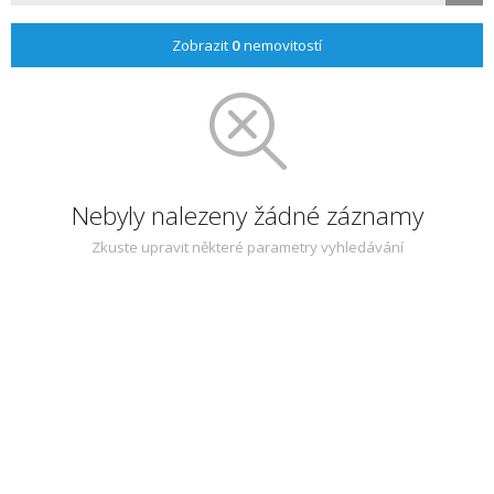
Zobrazit
0
nemovitostí
Nebyly nalezeny žádné záznamy
Zkuste upravit některé parametry vyhledávání