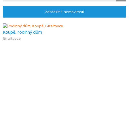
Zobrazit
1
nemovitostí
Koupě, rodinný dům
Giraltovce