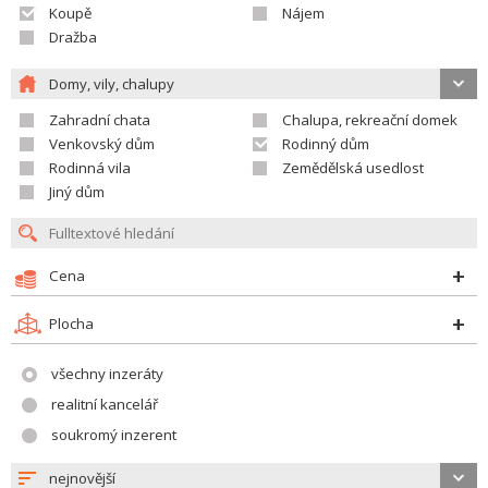
Koupě
Nájem
Dražba
Domy, vily, chalupy
Zahradní chata
Chalupa, rekreační domek
Venkovský dům
Rodinný dům
Rodinná vila
Zemědělská usedlost
Jiný dům
Cena
Plocha
všechny inzeráty
realitní kancelář
soukromý inzerent
nejnovější