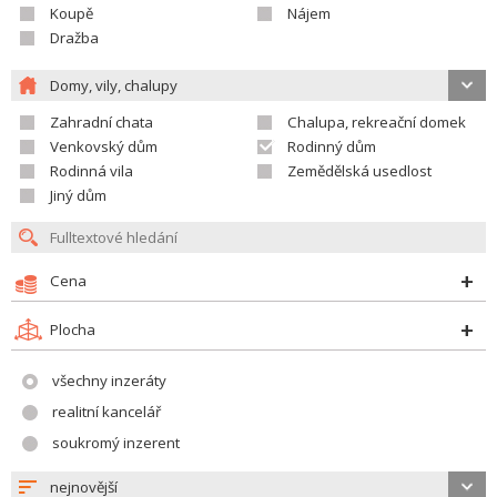
Koupě
Nájem
Dražba
Domy, vily, chalupy
Zahradní chata
Chalupa, rekreační domek
Venkovský dům
Rodinný dům
Rodinná vila
Zemědělská usedlost
Jiný dům
Cena
Plocha
všechny inzeráty
realitní kancelář
soukromý inzerent
nejnovější