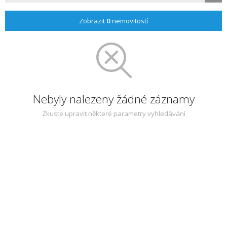
Zobrazit
0
nemovitostí
Nebyly nalezeny žádné záznamy
Zkuste upravit některé parametry vyhledávání