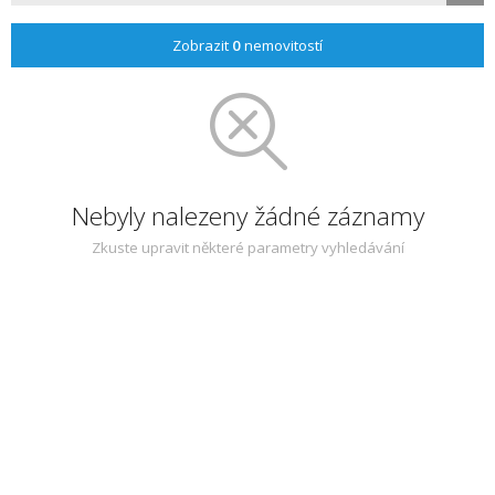
Zobrazit
0
nemovitostí
Nebyly nalezeny žádné záznamy
Zkuste upravit některé parametry vyhledávání