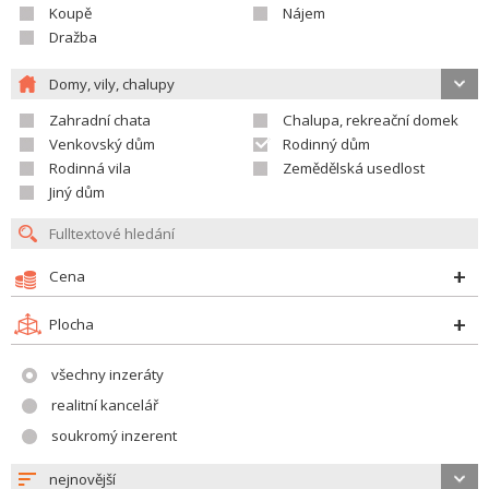
Koupě
Nájem
Dražba
Domy, vily, chalupy
Zahradní chata
Chalupa, rekreační domek
Venkovský dům
Rodinný dům
Rodinná vila
Zemědělská usedlost
Jiný dům
Cena
Plocha
všechny inzeráty
realitní kancelář
soukromý inzerent
nejnovější