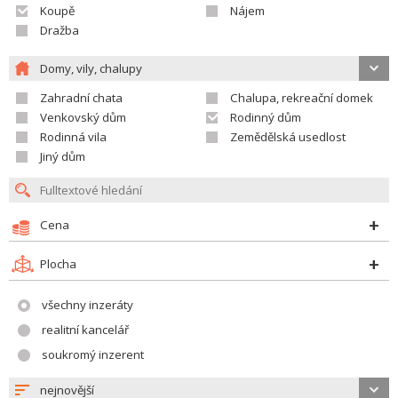
Koupě
Nájem
Dražba
Domy, vily, chalupy
Zahradní chata
Chalupa, rekreační domek
Venkovský dům
Rodinný dům
Rodinná vila
Zemědělská usedlost
Jiný dům
Cena
Plocha
všechny inzeráty
realitní kancelář
soukromý inzerent
nejnovější