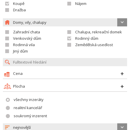
Koupě
Nájem
Dražba
Domy, vily, chalupy
Zahradní chata
Chalupa, rekreační domek
Venkovský dům
Rodinný dům
Rodinná vila
Zemědělská usedlost
Jiný dům
Cena
Plocha
všechny inzeráty
realitní kancelář
soukromý inzerent
nejnovější