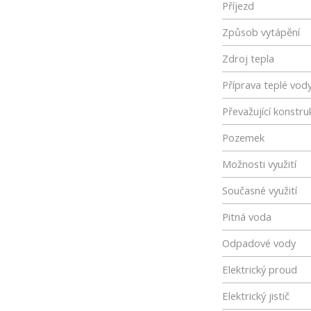
Příjezd
Způsob vytápění
Zdroj tepla
Příprava teplé vod
Převažující konstru
Pozemek
Možnosti využití
Současné využití
Pitná voda
Odpadové vody
Elektrický proud
Elektrický jistič