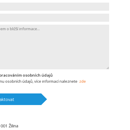
zpracováním osobních údajů
u osobních údajů, více informací naleznete
zde
aktovat
1001
Žilina