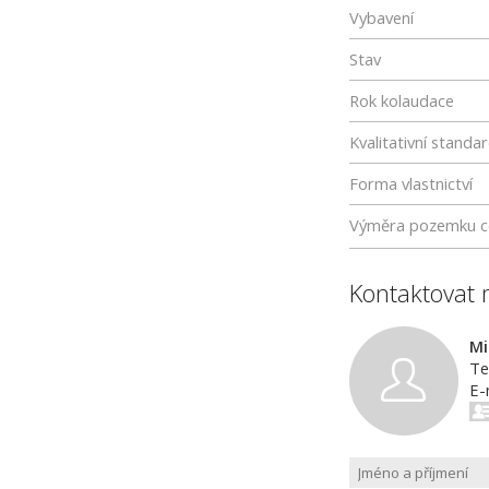
Vybavení
Stav
Rok kolaudace
Kvalitativní standa
Forma vlastnictví
Výměra pozemku c
Kontaktovat 
Mi
Te
E-