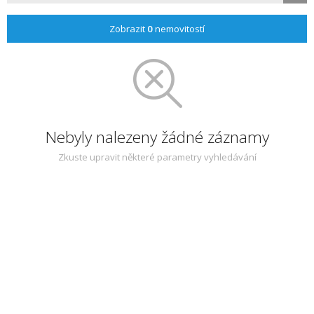
Zobrazit
0
nemovitostí
Nebyly nalezeny žádné záznamy
Zkuste upravit některé parametry vyhledávání