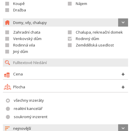
Koupě
Nájem
Dražba
Domy, vily, chalupy
Zahradní chata
Chalupa, rekreační domek
Venkovský dům
Rodinný dům
Rodinná vila
Zemědělská usedlost
Jiný dům
Cena
Plocha
všechny inzeráty
realitní kancelář
soukromý inzerent
nejnovější