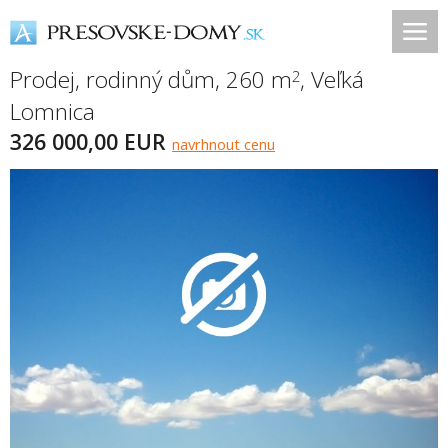
Prodej, rodinný dům, 260 m
,
Veľká
2
Lomnica
326 000,00 EUR
navrhnout cenu