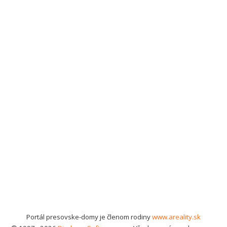
Portál presovske-domy je členom rodiny
www.areality.sk