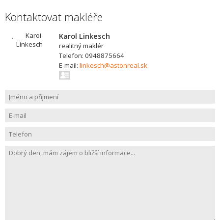
Kontaktovat makléře
Karol Linkesch
realitný maklér
Telefon: 0948875664
E-mail:
linkesch@astonreal.sk