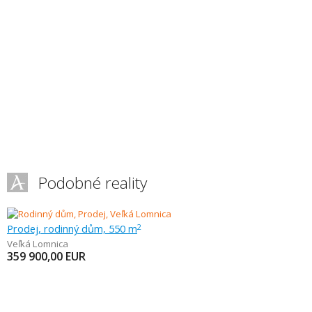
Podobné reality
Prodej, rodinný dům, 550 m
2
Veľká Lomnica
359 900,00
EUR