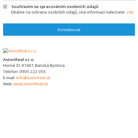
Souhlasím se zpracováním osobních údajů
Dbáme na ochranu osobních údajů, více informací naleznete
zde
Kontaktovat
AstonReal s.r.o.
Horná 32
97401
Banská Bystrica
Telefon:
0905 222 055
E-mail:
info@astonreal.sk
Web:
www.AstonReal.sk