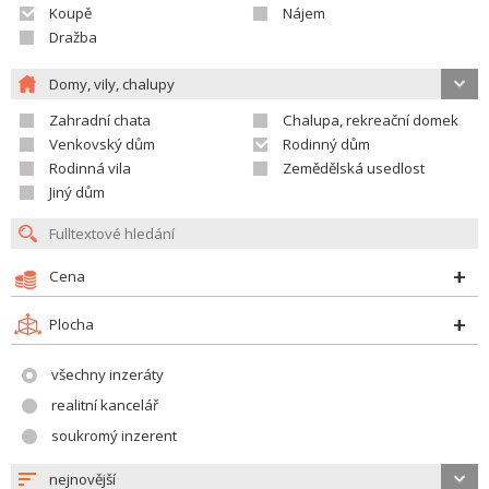
Koupě
Nájem
Dražba
Domy, vily, chalupy
Zahradní chata
Chalupa, rekreační domek
Venkovský dům
Rodinný dům
Rodinná vila
Zemědělská usedlost
Jiný dům
Cena
Plocha
všechny inzeráty
realitní kancelář
soukromý inzerent
nejnovější