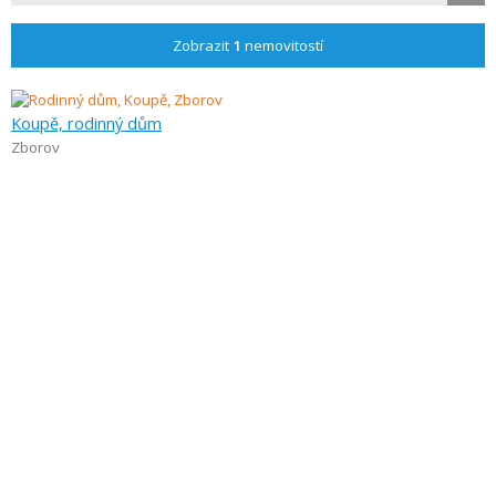
Zobrazit
1
nemovitostí
Koupě, rodinný dům
Zborov