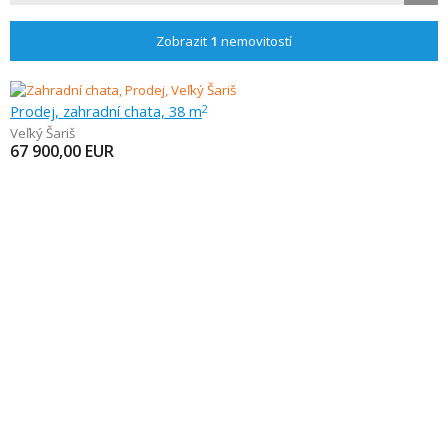
Zobrazit
1
nemovitostí
Prodej, zahradní chata, 38 m
2
Veľký Šariš
67 900,00
EUR