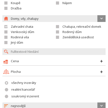
Koupě
Nájem
Dražba
Domy, vily, chalupy
Zahradní chata
Chalupa, rekreační domek
Venkovský dům
Rodinný dům
Rodinná vila
Zemědělská usedlost
Jiný dům
Cena
Plocha
všechny inzeráty
realitní kancelář
soukromý inzerent
nejnovější