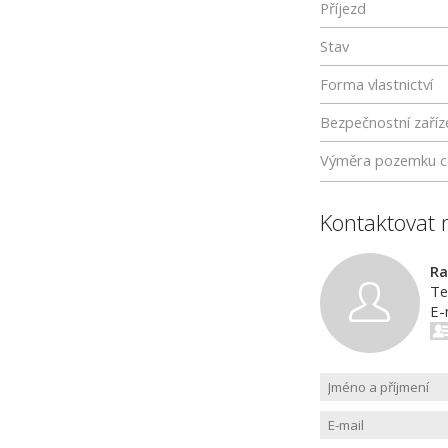
Příjezd
Stav
Forma vlastnictví
Bezpečnostní zaříz
Výměra pozemku c
Kontaktovat 
Ra
Te
E-