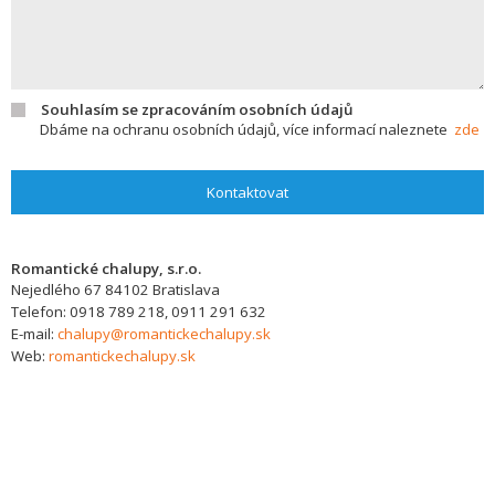
Souhlasím se zpracováním osobních údajů
Dbáme na ochranu osobních údajů, více informací naleznete
zde
Kontaktovat
Romantické chalupy, s.r.o.
Nejedlého 67
84102
Bratislava
Telefon:
0918 789 218, 0911 291 632
E-mail:
chalupy@romantickechalupy.sk
Web:
romantickechalupy.sk