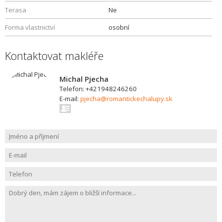
Terasa
Ne
Forma vlastnictví
osobní
Kontaktovat makléře
Michal Pjecha
Telefon: +421948246260
E-mail:
pjecha@romantickechalupy.sk