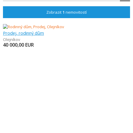
Zobrazit
1
nemovitostí
Prodej, rodinný dům
Olejníkov
40 000,00
EUR