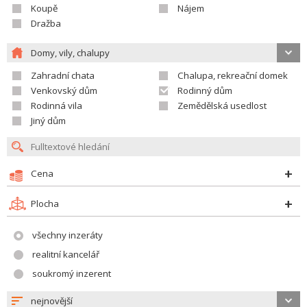
Koupě
Nájem
Dražba
Domy, vily, chalupy
Zahradní chata
Chalupa, rekreační domek
Venkovský dům
Rodinný dům
Rodinná vila
Zemědělská usedlost
Jiný dům
Cena
Plocha
všechny inzeráty
realitní kancelář
soukromý inzerent
nejnovější