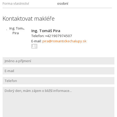
Forma vlastnictví
osobní
Kontaktovat makléře
Ing. Tomáš Pira
Telefon: +421907974507
E-mail:
pira@romantickechalupy.sk