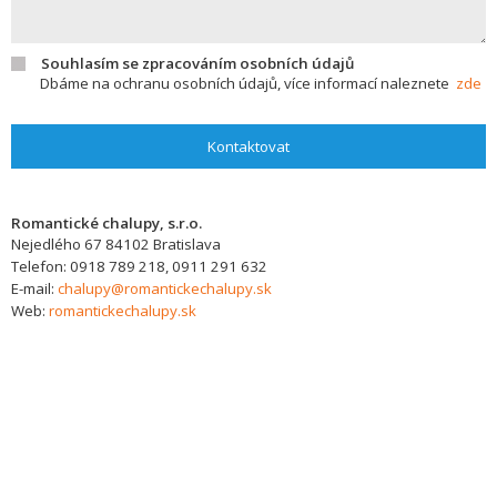
Souhlasím se zpracováním osobních údajů
Dbáme na ochranu osobních údajů, více informací naleznete
zde
Kontaktovat
Romantické chalupy, s.r.o.
Nejedlého 67
84102
Bratislava
Telefon:
0918 789 218, 0911 291 632
E-mail:
chalupy@romantickechalupy.sk
Web:
romantickechalupy.sk